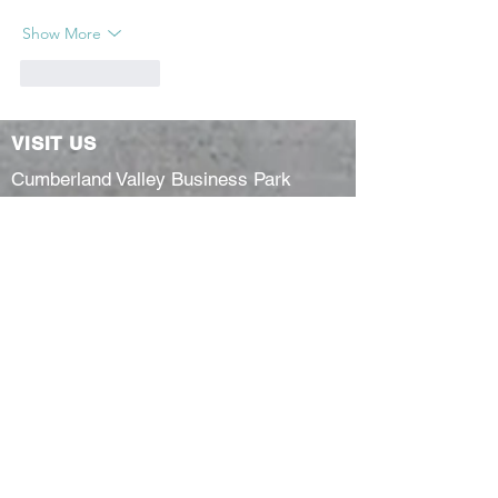
Show More
Like
Reply
VISIT US
Cumberland Valley Business Park
1697 Opportunity Ave.
Chambersburg, PA 17201
Phone:
(717) 262-0078
Fax:
(717) 262-0097
Opening Hours
Monday - Friday: 7:00 am - 4:00 pm
Have Questions?
email us:
office@stouffermechanical.com