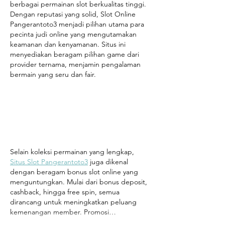
berbagai permainan slot berkualitas tinggi. 
Dengan reputasi yang solid, Slot Online 
Pangerantoto3 menjadi pilihan utama para 
pecinta judi online yang mengutamakan 
keamanan dan kenyamanan. Situs ini 
menyediakan beragam pilihan game dari 
provider ternama, menjamin pengalaman 
bermain yang seru dan fair.
Selain koleksi permainan yang lengkap, 
Situs Slot Pangerantoto3
 juga dikenal 
dengan beragam bonus slot online yang 
menguntungkan. Mulai dari bonus deposit, 
cashback, hingga free spin, semua 
dirancang untuk meningkatkan peluang 
kemenangan member. Promosi…